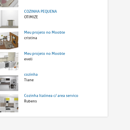
COZINHA PEQUENA
OTIMIZE
Meu projeto no Mooble
cristina
Meu projeto no Mooble
eveli
cozinha
Tiane
Cozinha Italinea c/ area servico
Rubens