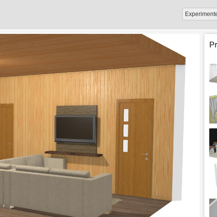
Experiment
P