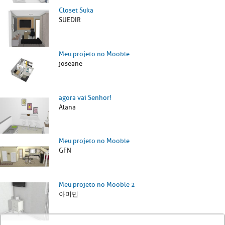
Closet Suka
SUEDIR
Meu projeto no Mooble
joseane
agora vai Senhor!
Alana
Meu projeto no Mooble
GFN
Meu projeto no Mooble 2
아미민