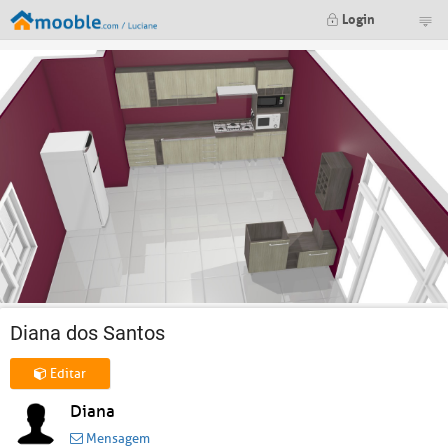
Login
Diana dos Santos
Editar
Diana
Mensagem