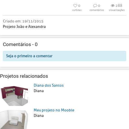
0
0
288
curtidas
comentários
visualizações
Criado em:
19/11/2015
Projeto João e Alexandra
Comentários -
0
Seja o primeiro a comentar
Projetos relacionados
Diana dos Santos
Diana
Meu projeto no Mooble
Diana