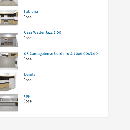
Fabiana
Jose
Casa Walter Jazz 2,00
Jose
03 Cantagalense Cordeiro 4,10x6,00x3,60
Jose
Danila
Jose
cpp
Jose