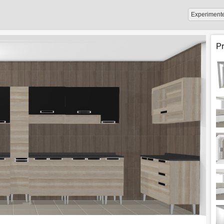
Experiment
P