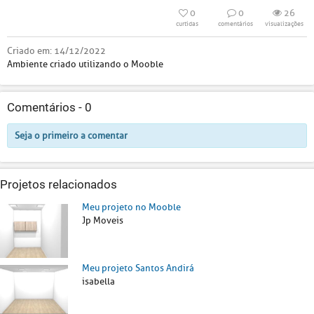
0
0
26
curtidas
comentários
visualizações
Criado em:
14/12/2022
Ambiente criado utilizando o Mooble
Comentários -
0
Seja o primeiro a comentar
Projetos relacionados
Meu projeto no Mooble
Jp Moveis
Meu projeto Santos Andirá
isabella