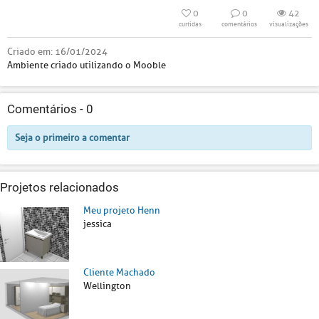
0
0
42
curtidas
comentários
visualizações
Criado em:
16/01/2024
Ambiente criado utilizando o Mooble
Comentários -
0
Seja o primeiro a comentar
Projetos relacionados
Meu projeto Henn
jessica
Cliente Machado
Wellington