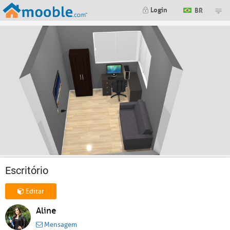
Login
BR
Escritório
Editar
Aline
Mensagem