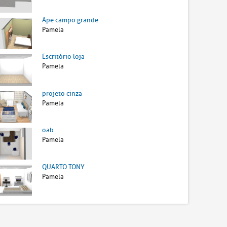
Ape campo grande
Pamela
Escritório loja
Pamela
projeto cinza
Pamela
oab
Pamela
QUARTO TONY
Pamela