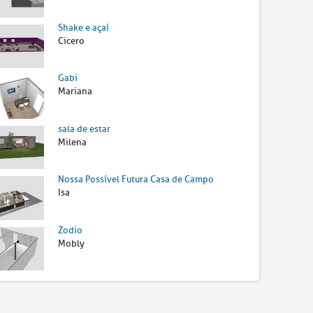
Shake e açaí
Cicero
Gabi
Mariana
sala de estar
Milena
Nossa Possível Futura Casa de Campo
Isa
Zodio
Mobly