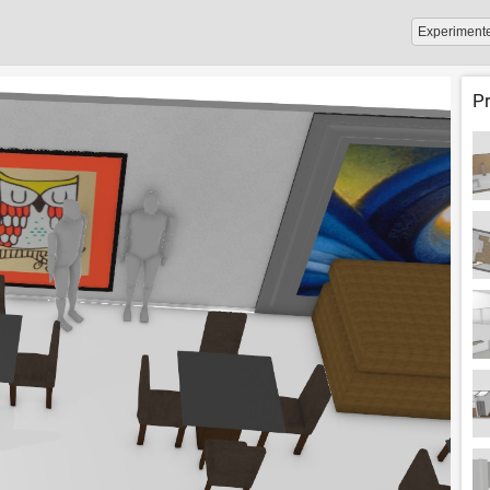
Experiment
P