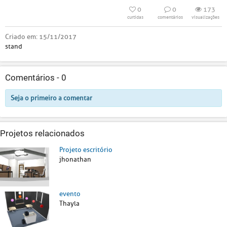
0
0
173
curtidas
comentários
visualizações
Criado em:
15/11/2017
stand
Comentários -
0
Seja o primeiro a comentar
Projetos relacionados
Projeto escritório
jhonathan
evento
Thayla