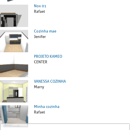
Nox 01
Rafael
Cozinha mae
Jenifer
PROJETO KAMEO
CENTER
VANESSA COZINHA
Marry
Minha cozinha
Rafael