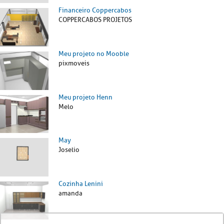
Financeiro Coppercabos
COPPERCABOS PROJETOS
Meu projeto no Mooble
pixmoveis
Meu projeto Henn
Melo
May
Joselio
Cozinha Lenini
amanda