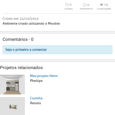
0
0
79
curtidas
comentários
visualizações
Criado em:
24/10/2025
Ambiente criado utilizando o Mooble
Comentários -
0
Seja o primeiro a comentar
Projetos relacionados
Meu projeto Henn
Phellipe
Cozinha
Renato