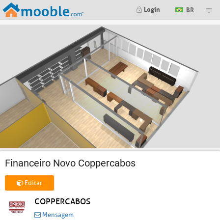
Login
BR
Financeiro Novo Coppercabos
Editar
COPPERCABOS
Mensagem