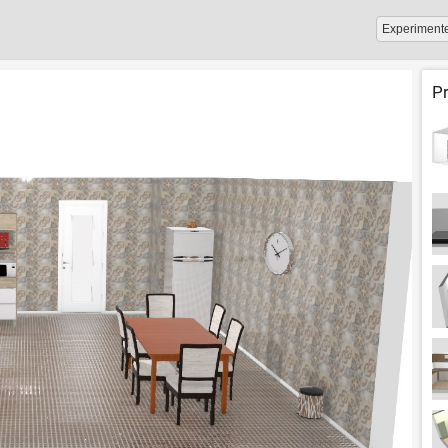
Experiment
P