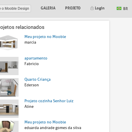
GALERIA
PROJETO
Login
BR
e o Mooble Design
rojetos relacionados
Meu projeto no Mooble
marcia
apartamento
Fabricio
Quarto Criança
Ederson
Projeto cozinha Senhor Luiz
Aline
Meu projeto no Mooble
eduarda andrade gomes da silva