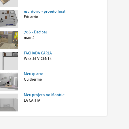
escritorio - projeto final
Eduardo
706 - Decibal
mainá
FACHADA CARLA
WESLEI VICENTE
Meu quarto
Guilherme
Meu projeto no Mooble
LA CATITA