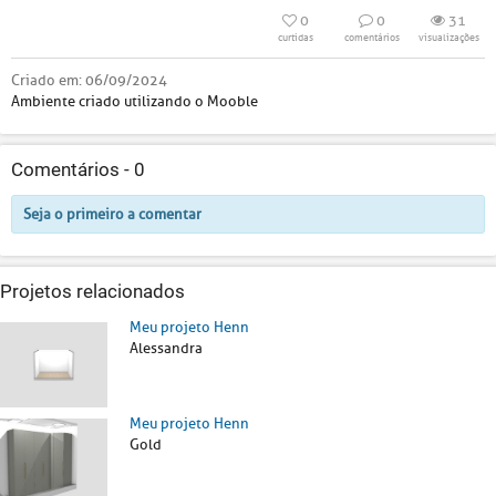
0
0
31
curtidas
comentários
visualizações
Criado em:
06/09/2024
Ambiente criado utilizando o Mooble
Comentários -
0
Seja o primeiro a comentar
Projetos relacionados
Meu projeto Henn
Alessandra
Meu projeto Henn
Gold