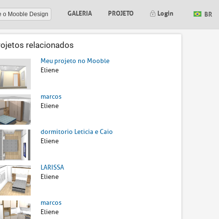
GALERIA
PROJETO
Login
BR
e o Mooble Design
rojetos relacionados
Meu projeto no Mooble
Eliene
marcos
Eliene
dormitorio Leticia e Caio
Eliene
LARISSA
Eliene
marcos
Eliene