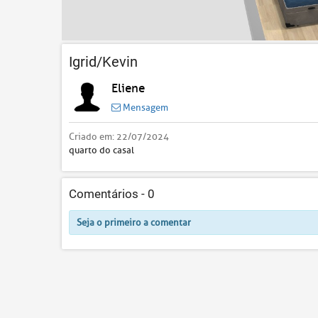
Igrid/Kevin
Eliene
Mensagem
Criado em:
22/07/2024
quarto do casal
Comentários -
0
Seja o primeiro a comentar