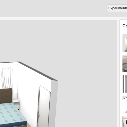
Experiment
P