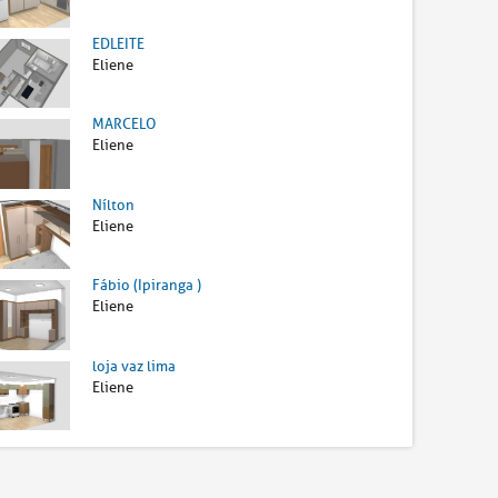
EDLEITE
Eliene
MARCELO
Eliene
Nílton
Eliene
Fábio (Ipiranga )
Eliene
loja vaz lima
Eliene