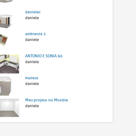
danielec
daniele
ambiente 2
daniele
ANTONIO E SONIA 60
daniele
mateus
daniele
Meu projeto no Mooble
daniele