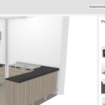
Experiment
P