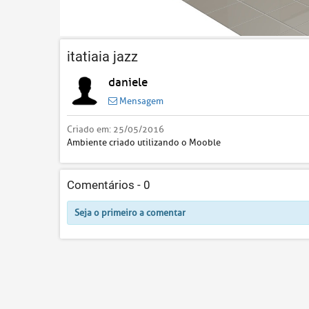
itatiaia jazz
daniele
Mensagem
Criado em:
25/05/2016
Ambiente criado utilizando o Mooble
Comentários -
0
Seja o primeiro a comentar