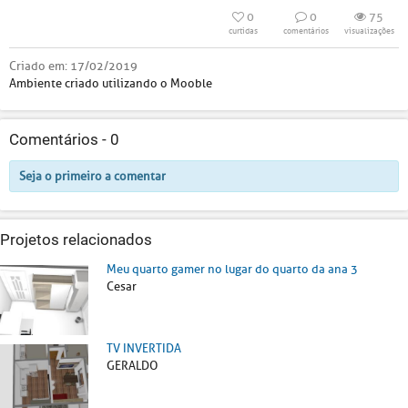
0
0
75
curtidas
comentários
visualizações
Criado em:
17/02/2019
Ambiente criado utilizando o Mooble
Comentários -
0
Seja o primeiro a comentar
Projetos relacionados
Meu quarto gamer no lugar do quarto da ana 3
Cesar
TV INVERTIDA
GERALDO