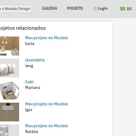
GALERIA
PROJETO
Login
BR
e o Mooble Design
rojetos relacionados
Meu projeto no Mooble
karla
lavanderia
ieng
Gabi
Mariana
Meu projeto no Mooble
Igor
Meu projeto no Mooble
Natália