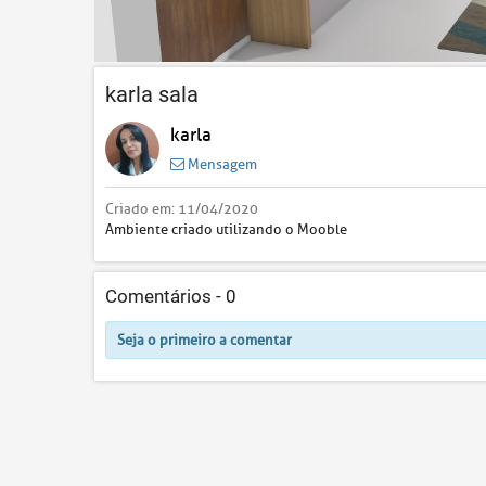
karla sala
karla
Mensagem
Criado em:
11/04/2020
Ambiente criado utilizando o Mooble
Comentários -
0
Seja o primeiro a comentar