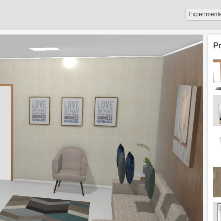
Experiment
P