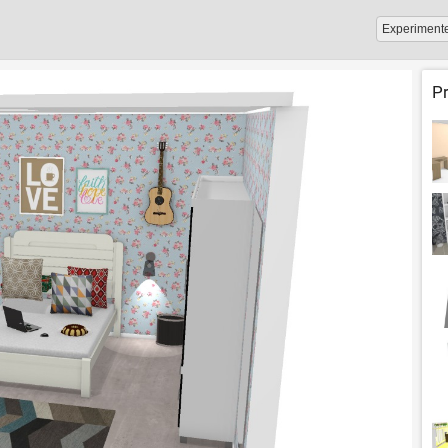
Experiment
P