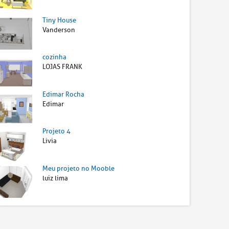
Tiny House
Vanderson
cozinha
LOJAS FRANK
Edimar Rocha
Edimar
Projeto 4
Livia
Meu projeto no Mooble
luiz lima