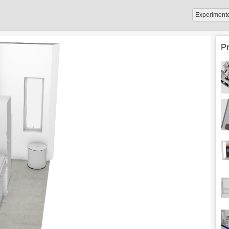
Experiment
P