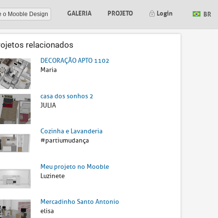
GALERIA
PROJETO
Login
BR
e o Mooble Design
rojetos relacionados
DECORAÇÃO APTO 1102
Maria
casa dos sonhos 2
JULIA
Cozinha e Lavanderia
#partiumudança
Meu projeto no Mooble
Luzinete
Mercadinho Santo Antonio
elisa