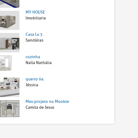
MY HOUSE
Imobiliaria
Casa Lu 3
Sandálias
cozinha
Naíla Nathália
quarto 04
Jéssica
Meu projeto no Mooble
Camila de Jesus