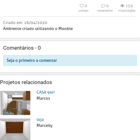
0
0
159
curtidas
comentários
visualizações
Criado em:
26/04/2020
Ambiente criado utilizando o Mooble
Comentários -
0
Seja o primeiro a comentar
Projetos relacionados
CASA 9m²
Marcos
loja
Marcelly