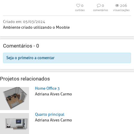
0
0
206
curtidas
comentários
visualizações
Criado em:
05/03/2024
Ambiente criado utilizando o Mooble
Comentários -
0
Seja o primeiro a comentar
Projetos relacionados
Home Office 3
Adriana Alves Carmo
Quarto principal
Adriana Alves Carmo