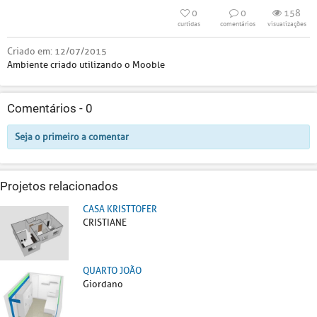
0
0
158
curtidas
comentários
visualizações
Criado em:
12/07/2015
Ambiente criado utilizando o Mooble
Comentários -
0
Seja o primeiro a comentar
Projetos relacionados
CASA KRISTTOFER
CRISTIANE
QUARTO JOÃO
Giordano