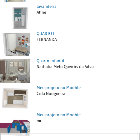
lavanderia
Aline
QUARTO I
FERNANDA
Quarto infantil
Nathalia Melo Queirós da Silva
Meu projeto no Mooble
Cida Noogueira
Meu projeto no Mooble
mr.