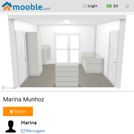
Login
BR
Marina Munhoz
Editar
Marina
Mensagem