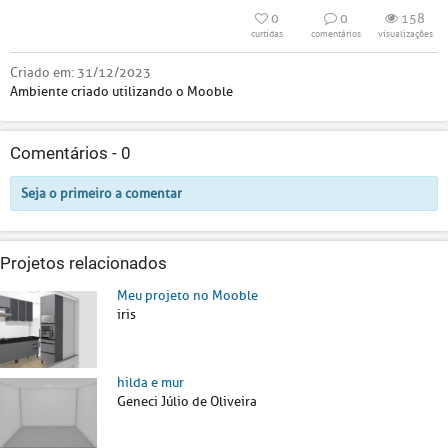
0
0
158
curtidas
comentários
visualizações
Criado em:
31/12/2023
Ambiente criado utilizando o Mooble
Comentários -
0
Seja o primeiro a comentar
Projetos relacionados
Meu projeto no Mooble
iris
hilda e mur
Geneci Júlio de Oliveira