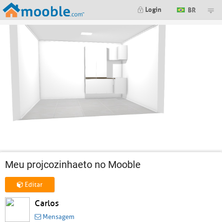
Login
BR
Meu projcozinhaeto no Mooble
Editar
Carlos
Mensagem