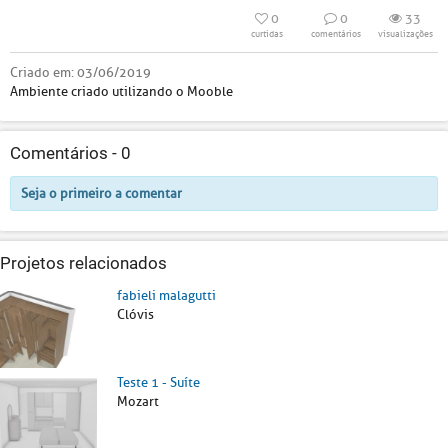
0
0
33
curtidas
comentários
visualizações
Criado em:
03/06/2019
Ambiente criado utilizando o Mooble
Comentários -
0
Seja o primeiro a comentar
Projetos relacionados
fabieli malagutti
Clóvis
Teste 1 - Suíte
Mozart