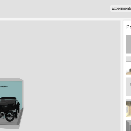
Experiment
P