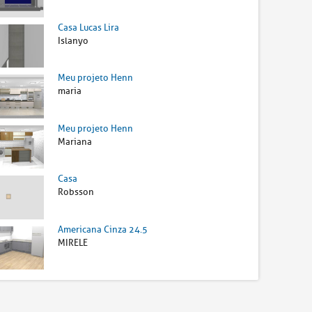
Casa Lucas Lira
Islanyo
Meu projeto Henn
maria
Meu projeto Henn
Mariana
Casa
Robsson
Americana Cinza 24.5
MIRELE