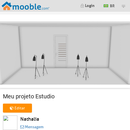
Login
BR
Meu projeto Estudio
Editar
Nathalia
Mensagem