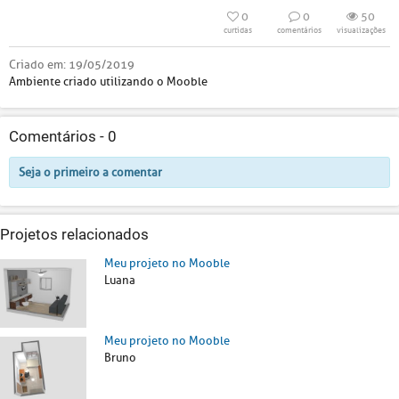
0
0
50
curtidas
comentários
visualizações
Criado em:
19/05/2019
Ambiente criado utilizando o Mooble
Comentários -
0
Seja o primeiro a comentar
Projetos relacionados
Meu projeto no Mooble
Luana
Meu projeto no Mooble
Bruno