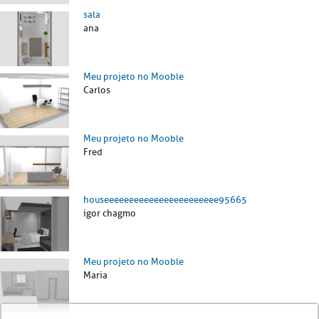
sala
ana
Meu projeto no Mooble
Carlos
Meu projeto no Mooble
Fred
houseeeeeeeeeeeeeeeeeeeeeee95665
igor chagmo
Meu projeto no Mooble
Maria