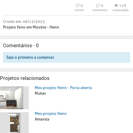
0
0
118
curtidas
comentários
visualizações
Criado em:
06/12/2023
Projeto feito em Mooble - Henn
Comentários -
0
Seja o primeiro a comentar
Projetos relacionados
Meu projeto Henn - Porta aberta
Muller
Meu projeto Henn
Amanda