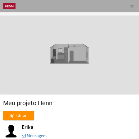
Meu projeto Henn
Editar
Erika
Mensagem