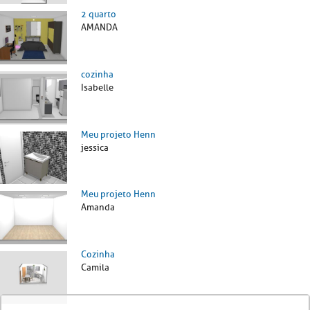
2 quarto
AMANDA
cozinha
Isabelle
Meu projeto Henn
jessica
Meu projeto Henn
Amanda
Cozinha
Camila