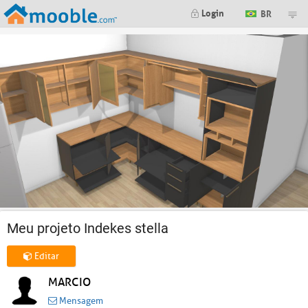
Login
BR
Meu projeto Indekes stella
Editar
MARCIO
Mensagem