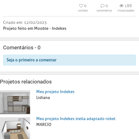
0
0
188
curtidas
comentários
visualizações
Criado em:
12/02/2025
Projeto feito em Mooble - Indekes
Comentários -
0
Seja o primeiro a comentar
Projetos relacionados
Meu projeto Indekes
Lidiana
Meu projeto Indekes stella adaptado robel
MARCIO