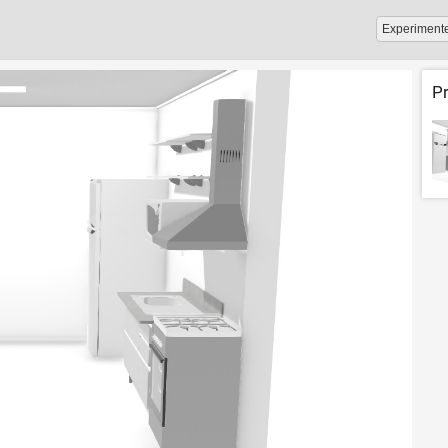
Experiment
P