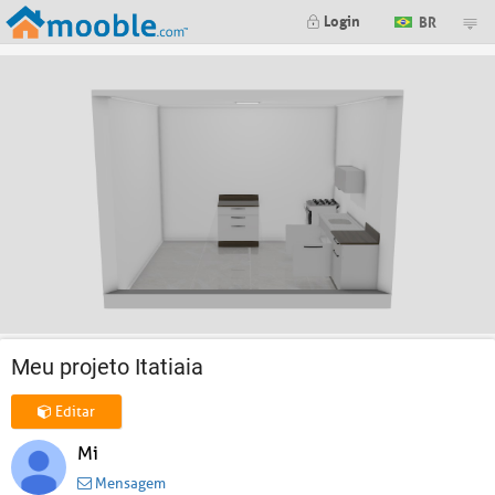
Login
BR
Meu projeto Itatiaia
Editar
Mi
Mensagem