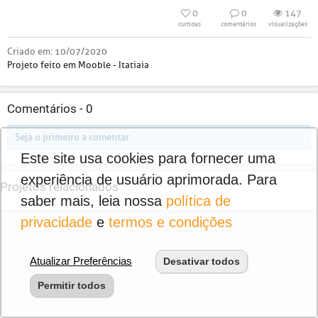
0
0
147
curtidas
comentários
visualizações
Criado em:
10/07/2020
Projeto feito em Mooble - Itatiaia
Comentários -
0
Seja o primeiro a comentar
Este site usa cookies para fornecer uma
experiência de usuário aprimorada. Para
Projetos relacionados
saber mais, leia nossa
política de
privacidade
e
termos e condições
Atualizar Preferências
Desativar todos
Permitir todos