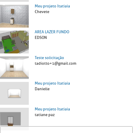
Meu projeto Itatiaia
Chevete
AREA LAZER FUNDO
EDSON
Teste solicitação
tadiotto+1@gmail.com
Meu projeto Itatiaia
Danielle
Meu projeto Itatiaia
tatiane paz