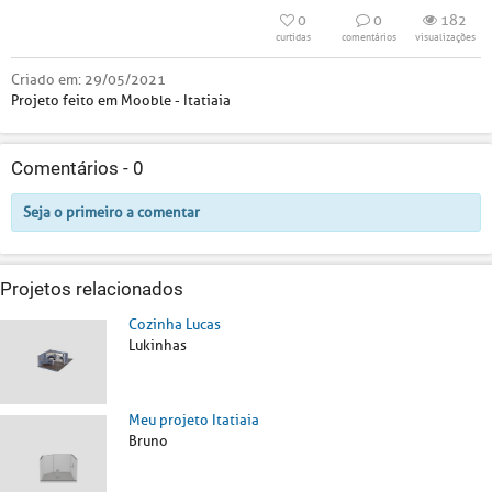
0
0
182
curtidas
comentários
visualizações
Criado em:
29/05/2021
Projeto feito em Mooble - Itatiaia
Comentários -
0
Seja o primeiro a comentar
Projetos relacionados
Cozinha Lucas
Lukinhas
Meu projeto Itatiaia
Bruno