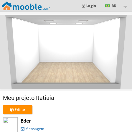
Login
BR
Meu projeto Itatiaia
Editar
Eder
Mensagem