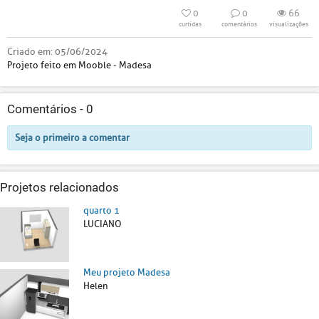
0
0
66
curtidas
comentários
visualizações
Criado em:
05/06/2024
Projeto feito em Mooble - Madesa
Comentários -
0
Seja o primeiro a comentar
Projetos relacionados
quarto 1
LUCIANO
Meu projeto Madesa
Helen