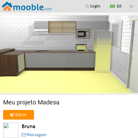
Login
BR
Meu projeto Madesa
Editar
Bruna
Mensagem