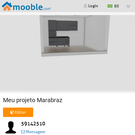
Login
BR
Meu projeto Marabraz
Editar
59142510
Mensagem