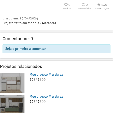
0
0
140
curtidas
comentários
visualizações
Criado em:
19/04/2024
Projeto feito em Mooble - Marabraz
Comentários -
0
Seja o primeiro a comentar
Projetos relacionados
Meu projeto Marabraz
59143166
Meu projeto Marabraz
59143166