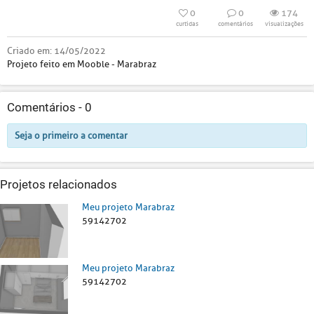
0
0
174
curtidas
comentários
visualizações
Criado em:
14/05/2022
Projeto feito em Mooble - Marabraz
Comentários -
0
Seja o primeiro a comentar
Projetos relacionados
Meu projeto Marabraz
59142702
Meu projeto Marabraz
59142702