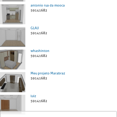
antonio rua da mooca
59141682
GLAU
59141682
whashinton
59141682
Meu projeto Marabraz
59141682
luiz
59141682