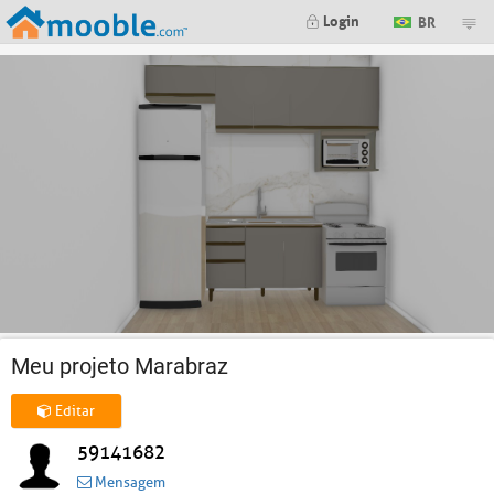
Login
BR
Meu projeto Marabraz
Editar
59141682
Mensagem