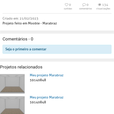
0
0
134
curtidas
comentários
visualizações
Criado em:
21/02/2023
Projeto feito em Mooble - Marabraz
Comentários -
0
Seja o primeiro a comentar
Projetos relacionados
Meu projeto Marabraz
59140848
Meu projeto Marabraz
59140848