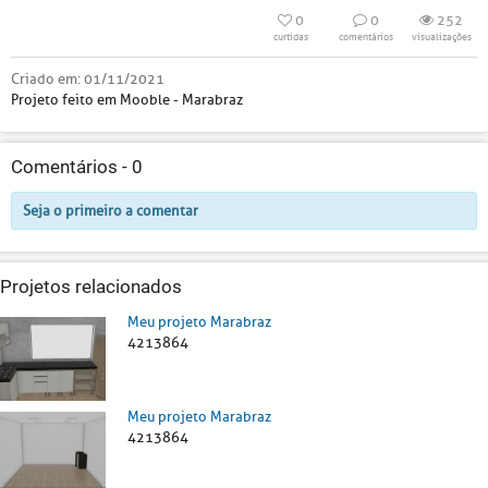
0
0
252
curtidas
comentários
visualizações
Criado em:
01/11/2021
Projeto feito em Mooble - Marabraz
Comentários -
0
Seja o primeiro a comentar
Projetos relacionados
Meu projeto Marabraz
4213864
Meu projeto Marabraz
4213864