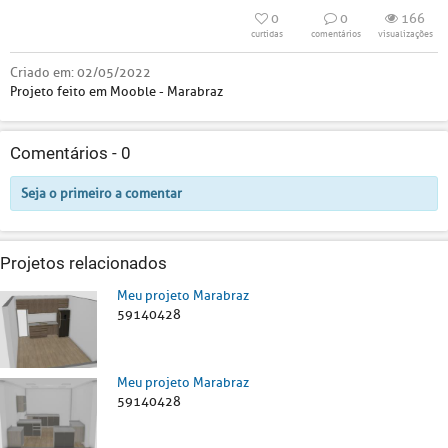
0
0
166
curtidas
comentários
visualizações
Criado em:
02/05/2022
Projeto feito em Mooble - Marabraz
Comentários -
0
Seja o primeiro a comentar
Projetos relacionados
Meu projeto Marabraz
59140428
Meu projeto Marabraz
59140428