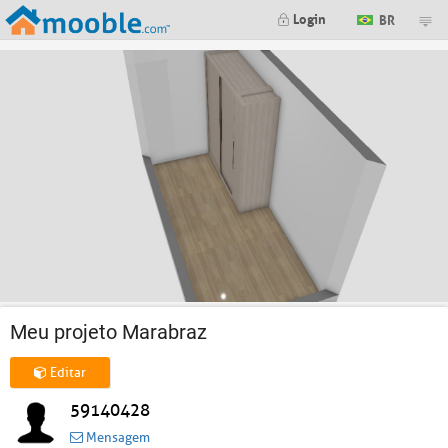
Login
BR
Meu projeto Marabraz
Editar
59140428
Mensagem