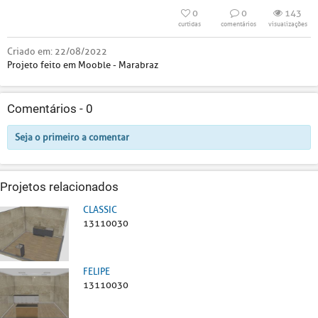
0
0
143
curtidas
comentários
visualizações
Criado em:
22/08/2022
Projeto feito em Mooble - Marabraz
Comentários -
0
Seja o primeiro a comentar
Projetos relacionados
CLASSIC
13110030
FELIPE
13110030