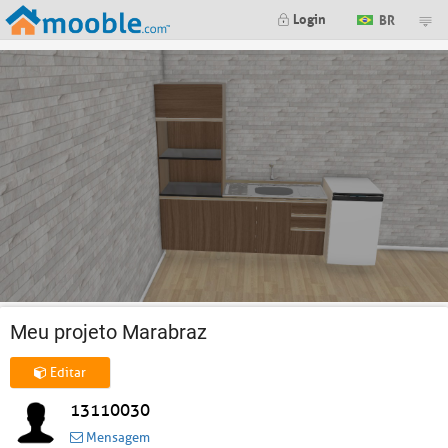
Login
BR
Meu projeto Marabraz
Editar
13110030
Mensagem