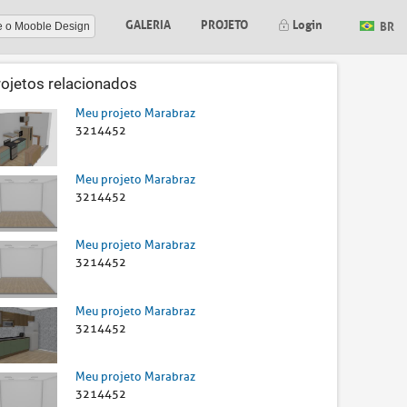
GALERIA
PROJETO
Login
BR
e o Mooble Design
rojetos relacionados
Meu projeto Marabraz
3214452
Meu projeto Marabraz
3214452
Meu projeto Marabraz
3214452
Meu projeto Marabraz
3214452
Meu projeto Marabraz
3214452