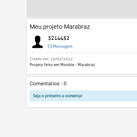
Meu projeto Marabraz
3214452
Mensagem
Criado em:
15/05/2022
Projeto feito em Mooble - Marabraz
Comentários -
0
Seja o primeiro a comentar