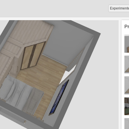
Experiment
P