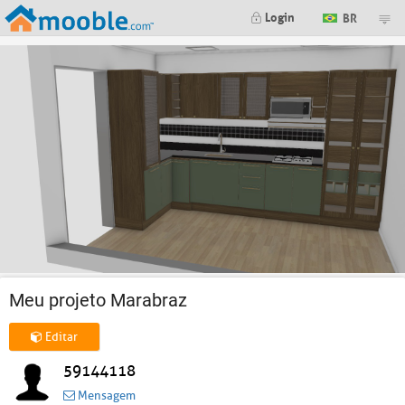
Login
BR
Meu projeto Marabraz
Editar
59144118
Mensagem