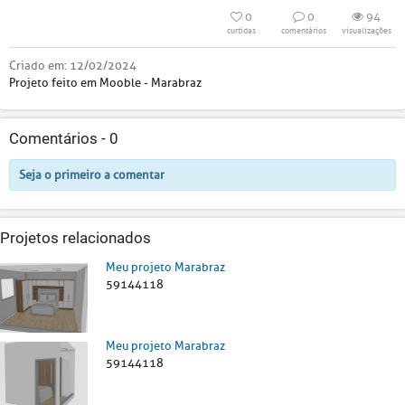
0
0
94
curtidas
comentários
visualizações
Criado em:
12/02/2024
Projeto feito em Mooble - Marabraz
Comentários -
0
Seja o primeiro a comentar
Projetos relacionados
Meu projeto Marabraz
59144118
Meu projeto Marabraz
59144118