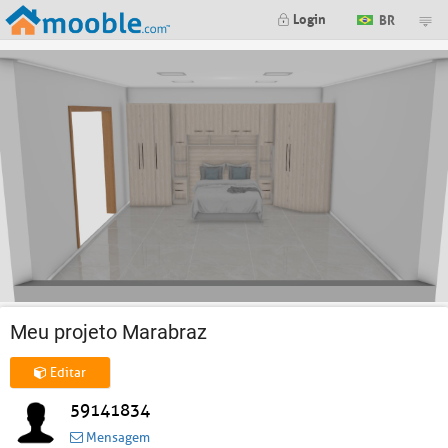
Login
BR
Meu projeto Marabraz
Editar
59141834
Mensagem