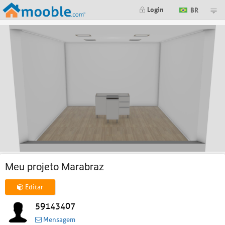
Login
BR
Meu projeto Marabraz
Editar
59143407
Mensagem