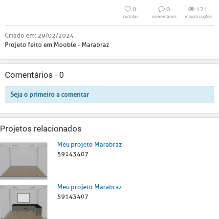
0
0
121
curtidas
comentários
visualizações
Criado em:
29/02/2024
Projeto feito em Mooble - Marabraz
Comentários -
0
Seja o primeiro a comentar
Projetos relacionados
Meu projeto Marabraz
59143407
Meu projeto Marabraz
59143407