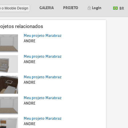
GALERIA
PROJETO
Login
BR
e o Mooble Design
rojetos relacionados
Meu projeto Marabraz
ANDRE
Meu projeto Marabraz
ANDRE
Meu projeto Marabraz
ANDRE
Meu projeto Marabraz
ANDRE
Meu projeto Marabraz
ANDRE