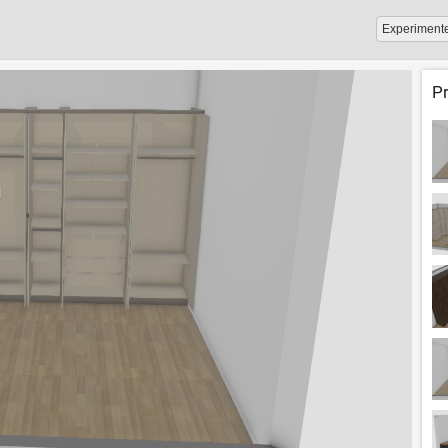
Experiment
P