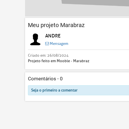
Meu projeto Marabraz
ANDRE
Mensagem
Criado em:
26/08/2024
Projeto feito em Mooble - Marabraz
Comentários -
0
Seja o primeiro a comentar