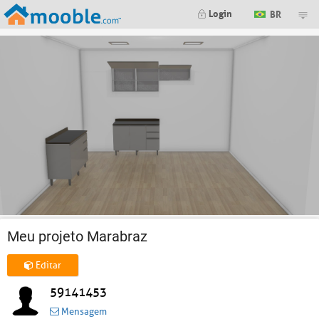
Login
BR
Meu projeto Marabraz
Editar
59141453
Mensagem