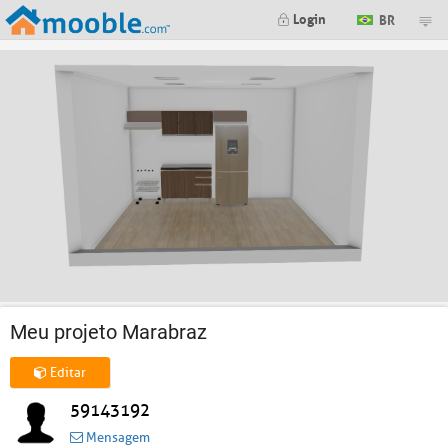
Login
BR
Meu projeto Marabraz
Editar
59143192
Mensagem