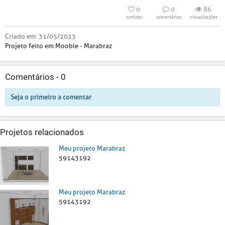
0
0
86
curtidas
comentários
visualizações
Criado em:
31/05/2023
Projeto feito em Mooble - Marabraz
Comentários -
0
Seja o primeiro a comentar
Projetos relacionados
Meu projeto Marabraz
59143192
Meu projeto Marabraz
59143192