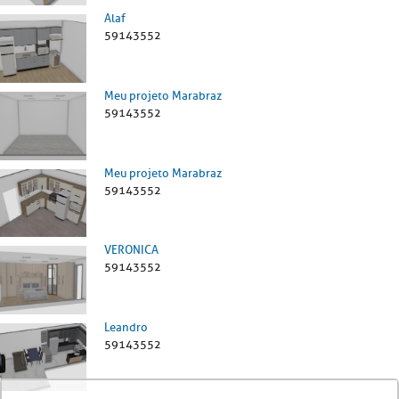
Alaf
59143552
Meu projeto Marabraz
59143552
Meu projeto Marabraz
59143552
VERONICA
59143552
Leandro
59143552