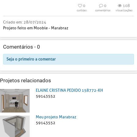
0
0
108
curtidas
comentários
visualizações
Criado em:
28/07/2024
Projeto feito em Mooble - Marabraz
Comentários -
0
Seja o primeiro a comentar
Projetos relacionados
ELAINE CRISTINA PEDIDO 158772-KH
59143552
Meu projeto Marabraz
59143552