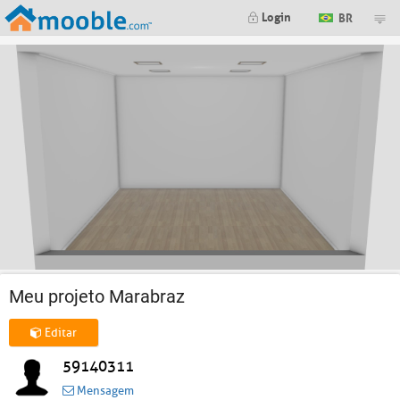
Login
BR
Meu projeto Marabraz
Editar
59140311
Mensagem