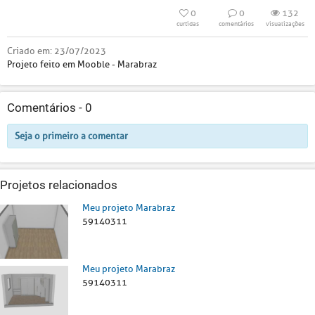
0
0
132
curtidas
comentários
visualizações
Criado em:
23/07/2023
Projeto feito em Mooble - Marabraz
Comentários -
0
Seja o primeiro a comentar
Projetos relacionados
Meu projeto Marabraz
59140311
Meu projeto Marabraz
59140311