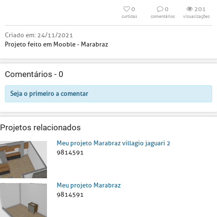
0
0
201
curtidas
comentários
visualizações
Criado em:
24/11/2021
Projeto feito em Mooble - Marabraz
Comentários -
0
Seja o primeiro a comentar
Projetos relacionados
Meu projeto Marabraz villagio jaguari 2
9814591
Meu projeto Marabraz
9814591