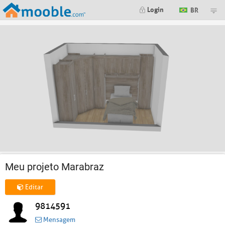
Login
BR
Meu projeto Marabraz
Editar
9814591
Mensagem