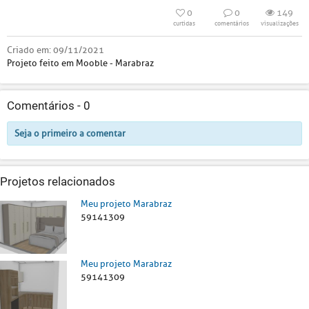
0
0
149
curtidas
comentários
visualizações
Criado em:
09/11/2021
Projeto feito em Mooble - Marabraz
Comentários -
0
Seja o primeiro a comentar
Projetos relacionados
Meu projeto Marabraz
59141309
Meu projeto Marabraz
59141309